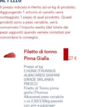
Il prezzo indicato è riferito ad un kg di prodotto.
Aggiungendo 1 articolo al carrello verrà
conteggiato 1 pezzo di quel prodotto. Questi
prodotti sono a peso variabile, verrà
comunicato l'importo esatto (del totale dei
pezzi aggiunti) quando verrete contattati per
concordare la consegna.
Filetto di tonno
Pinna Gialla
27 €
Prezzo al kg
CHUNK (THUNNUS
ALBACARES) SASHIMI
GRADE SRILANKA
FRESCO
Filetto di Tonno pinna
gialla (Thunnus
Albacares) peso variabile
c.ca 2,50/3,50kg pescato
con ami e palangari