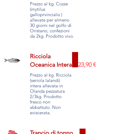
Prezzo al kg. Cozze
(mytilus
galloprvincialis )
allevate per almeno
30 giorni nel golfo di
Oristano; confezioni
da 2kg. Prodotto vivo.
Ricciola
Oceanica Intera
23,90 €
Prezzo al kg. Ricciola
(seriola lalandi)
intera allevata in
Olanda pezzatura
2/3kg. Prodotto
fresco non
abbattuto. Non
Trancio di tonno