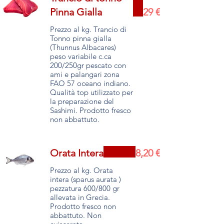
Pinna Gialla
29 €
Prezzo al kg. Trancio di
Tonno pinna gialla
(Thunnus Albacares)
peso variabile c.ca
200/250gr pescato con
ami e palangari zona
FAO 57 oceano indiano.
Qualità top utilizzato per
la preparazione del
Sashimi. Prodotto fresco
non abbattuto.
Orata Intera
8,20 €
Prezzo al kg. Orata
intera (sparus aurata )
pezzatura 600/800 gr
allevata in Grecia.
Prodotto fresco non
abbattuto. Non