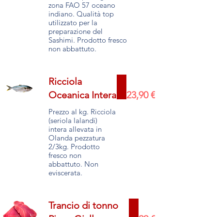
zona FAO 57 oceano
indiano. Qualità top
utilizzato per la
preparazione del
Sashimi. Prodotto fresco
Ricciola
Oceanica Intera
23,90 €
Prezzo al kg. Ricciola
(seriola lalandi)
intera allevata in
Olanda pezzatura
2/3kg. Prodotto
fresco non
abbattuto. Non
Trancio di tonno