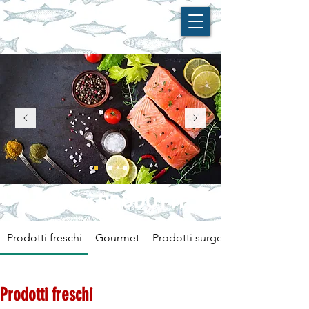
I nostri PRODOTTI
Prodotti freschi
Gourmet
Prodotti surgelati
Prodotti freschi