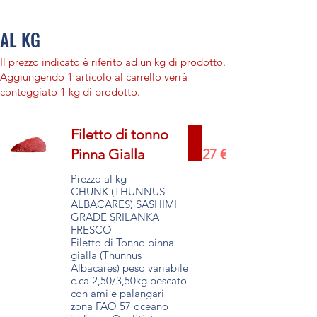
AL KG
Il prezzo indicato è riferito ad un kg di prodotto.
Aggiungendo 1 articolo al carrello verrà
conteggiato 1 kg di prodotto.
Filetto di tonno
Pinna Gialla
27 €
Prezzo al kg
CHUNK (THUNNUS
ALBACARES) SASHIMI
GRADE SRILANKA
FRESCO
Filetto di Tonno pinna
gialla (Thunnus
Albacares) peso variabile
c.ca 2,50/3,50kg pescato
con ami e palangari
zona FAO 57 oceano