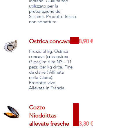
indiano. Qualità top
utilizzato per la
preparazione del
Sashimi. Prodotto fresco
Ostrica concava
8,90 €
Prezzo al kg. Ostrica
concava (crassostrea
Gigas) misura N3 – 11
pezzi per kg circa. Fine
de claire ( Affinata
nella Claire).
Prodotto vivo.
Cozze
Nieddittas
allevate fresche
3,30 €