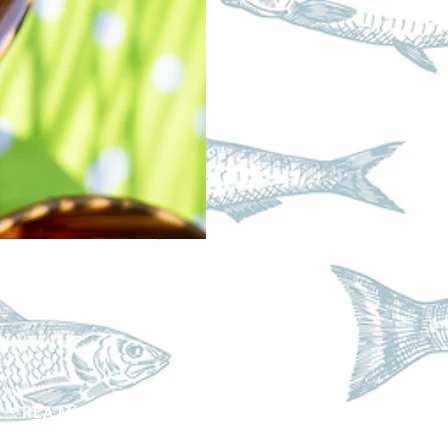
6 – REA MI-2117576