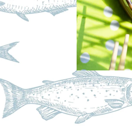
MI FOOD SRL - Via 