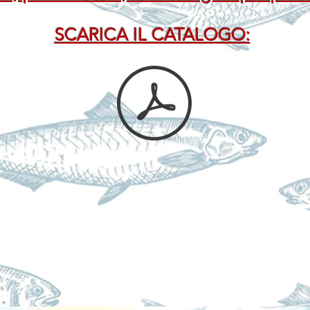
SCARICA IL CATALOGO:
PROMOZIONI ESTIV