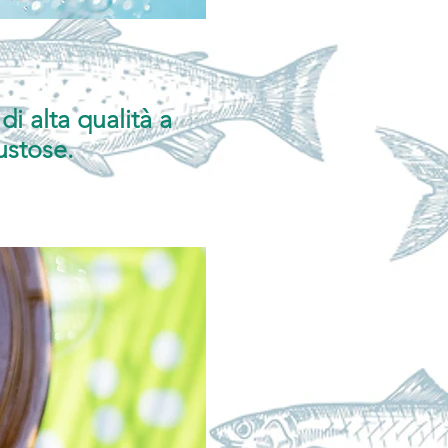
di alta qualità a
ustose.